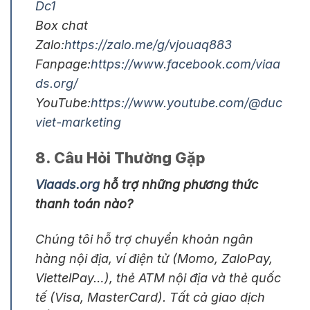
Dc1
Box chat
Zalo:
https://zalo.me/g/vjouaq883
Fanpage:
https://www.facebook.com/viaa
ds.org/
YouTube:
https://www.youtube.com/@duc
viet-marketing
8. Câu Hỏi Thường Gặp
Viaads.org
hỗ trợ những phương thức
thanh toán nào?
Chúng tôi hỗ trợ chuyển khoản ngân
hàng nội địa, ví điện tử (Momo, ZaloPay,
ViettelPay…), thẻ ATM nội địa và thẻ quốc
tế (Visa, MasterCard). Tất cả giao dịch