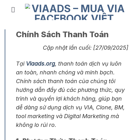
Skip
to
content
Chính Sách Thanh Toán
Cập nhật lần cuối: [27/09/2025]
Tại
Viaads.org
, thanh toán dịch vụ luôn
an toàn, nhanh chóng và minh bạch.
Chính sách thanh toán của chúng tôi
hướng dẫn đầy đủ các phương thức, quy
trình và quyền lợi khách hàng, giúp bạn
dễ dàng sử dụng dịch vụ VIA, Clone, BM,
tool marketing và Digital Marketing mà
không lo rủi ro.