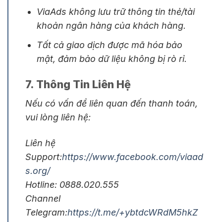
ViaAds không lưu trữ thông tin thẻ/tài
khoản ngân hàng của khách hàng.
Tất cả giao dịch được mã hóa bảo
mật, đảm bảo dữ liệu không bị rò rỉ.
7. Thông Tin Liên Hệ
Nếu có vấn đề liên quan đến thanh toán,
vui lòng liên hệ:
Liên hệ
Support:
https://www.facebook.com/viaad
s.org/
Hotline: 0888.020.555
Channel
Telegram:
https://t.me/+ybtdcWRdM5hkZ