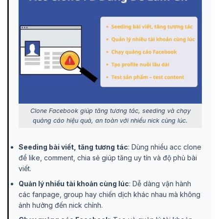
Clone Facebook giúp tăng tương tác, seeding và chạy
quảng cáo hiệu quả, an toàn với nhiều nick cùng lúc.
Seeding bài viết, tăng tương tác
: Dùng nhiều acc clone
để like, comment, chia sẻ giúp tăng uy tín và độ phủ bài
viết.
Quản lý nhiều tài khoản cùng lúc
: Dễ dàng vận hành
các fanpage, group hay chiến dịch khác nhau mà không
ảnh hưởng đến nick chính.