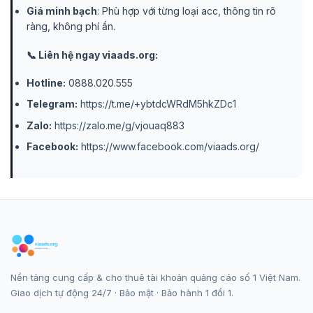
Giá minh bạch
: Phù hợp với từng loại acc, thông tin rõ
ràng, không phí ẩn.
📞 Liên hệ ngay viaads.org:
Hotline:
0888.020.555
Telegram:
https://t.me/+ybtdcWRdM5hkZDc1
Zalo:
https://zalo.me/g/vjouaq883
Facebook:
https://www.facebook.com/viaads.org/
Nền tảng cung cấp & cho thuê tài khoản quảng cáo số 1 Việt Nam.
Giao dịch tự động 24/7 · Bảo mật · Bảo hành 1 đổi 1.