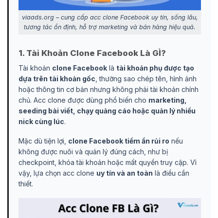
viaads.org – cung cấp acc clone Facebook uy tín, sống lâu,
tương tác ổn định, hỗ trợ marketing và bán hàng hiệu quả.
1. Tài Khoản Clone Facebook Là GÌ?
Tài khoản
clone Facebook
là
tài khoản phụ được tạo
dựa trên tài khoản gốc
, thường sao chép tên, hình ảnh
hoặc thông tin cơ bản nhưng không phải tài khoản chính
chủ. Acc clone được dùng phổ biến cho
marketing,
seeding bài viết, chạy quảng cáo hoặc quản lý nhiều
nick cùng lúc
.
Mặc dù tiện lợi,
clone Facebook tiềm ẩn rủi ro
nếu
không được nuôi và quản lý đúng cách, như bị
checkpoint, khóa tài khoản hoặc mất quyền truy cập. Vì
vậy, lựa chọn acc clone
uy tín và an toàn
là điều cần
thiết.