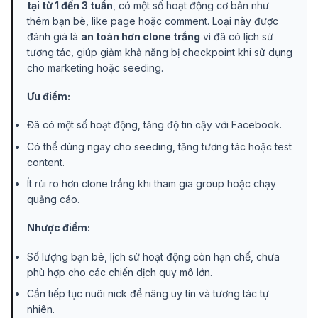
tại từ 1 đến 3 tuần
, có một số hoạt động cơ bản như
thêm bạn bè, like page hoặc comment. Loại này được
đánh giá là
an toàn hơn clone trắng
vì đã có lịch sử
tương tác, giúp giảm khả năng bị checkpoint khi sử dụng
cho marketing hoặc seeding.
Ưu điểm:
Đã có một số hoạt động, tăng độ tin cậy với Facebook.
Có thể dùng ngay cho seeding, tăng tương tác hoặc test
content.
Ít rủi ro hơn clone trắng khi tham gia group hoặc chạy
quảng cáo.
Nhược điểm:
Số lượng bạn bè, lịch sử hoạt động còn hạn chế, chưa
phù hợp cho các chiến dịch quy mô lớn.
Cần tiếp tục nuôi nick để nâng uy tín và tương tác tự
nhiên.