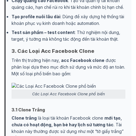
Chạy quảng cáo Facebook
: Tạo và quản lý tài khoản
quảng cáo, hạn chế rủi ro khi tài khoản chính bị hạn chế.
Tạo profile nuôi lâu dài
: Dùng để xây dựng hệ thống tài
khoản phục vụ kinh doanh hoặc automation.
Test sản phẩm – test content
: Thử nghiệm nội dung,
target, ý tưởng mà không tác động đến tài khoản thật.
3. Các Loại Acc Facebook Clone
Trên thị trường hiện nay,
acc Facebook clone
được
phân loại dựa theo mục đích sử dụng và mức độ an toàn.
Một số loại phổ biến bao gồm:
Các Loại Acc Facebook Clone phổ biến
3.1 Clone Trắng
Clone trắng
là loại tài khoản Facebook clone
mới tạo,
chưa có hoạt động, bạn bè hay lịch sử tương tác
. Tài
khoản này thường được sử dụng như một “tờ giấy trắng”