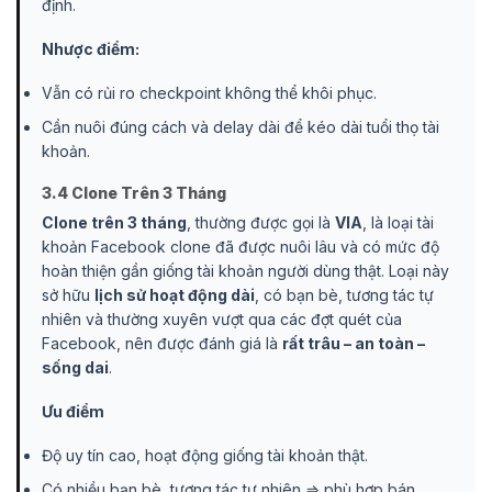
định.
Nhược điểm:
Vẫn có rủi ro checkpoint không thể khôi phục.
Cần nuôi đúng cách và delay dài để kéo dài tuổi thọ tài
khoản.
3.4 Clone Trên 3 Tháng
Clone trên 3 tháng
, thường được gọi là
VIA
, là loại tài
khoản Facebook clone đã được nuôi lâu và có mức độ
hoàn thiện gần giống tài khoản người dùng thật. Loại này
sở hữu
lịch sử hoạt động dài
, có bạn bè, tương tác tự
nhiên và thường xuyên vượt qua các đợt quét của
Facebook, nên được đánh giá là
rất trâu – an toàn –
sống dai
.
Ưu điểm
Độ uy tín cao, hoạt động giống tài khoản thật.
Có nhiều bạn bè, tương tác tự nhiên ⇒ phù hợp bán