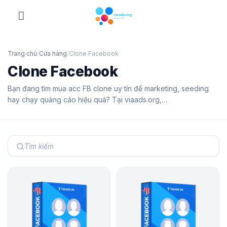
Skip
to
content
Trang chủ
/
Cửa hàng
/
Clone Facebook
Clone Facebook
Bạn đang tìm mua acc FB clone uy tín để marketing, seeding
hay chạy quảng cáo hiệu quả? Tại viaads.org,…