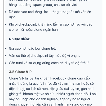
hàng, seeding, spam group, chia sẻ bài viết.
Dễ add vào tool tăng like – tăng tương tác mà vẫn ổn
định.
Khi bị checkpoint, khả năng lấy lại cao hơn so với các
clone mới hoặc clone ngắn hạn.
Nhược điểm:
Giá cao hơn các loại clone trẻ.
Vẫn có thể bị checkpoint tùy mức độ vi phạm.
Cần nuôi và sử dụng đúng cách để duy trì độ “trâu”.
3.5 Clone VIP
Clone VIP là loại tài khoản Facebook clone cao cấp
nhất, thường là acc full info, đã xác minh email hoặc số
điện thoại, có lịch sử hoạt động lâu dài, uy tín, gần như
giống tài khoản thật và sở hữu nhiều người theo dõi. Loại
này phù hợp cho doanh nghiệp, agency hoặc người
dùng chuyên nghiệp cần vận hành marketing quy mô