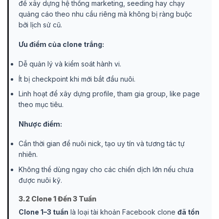
để xây dựng hệ thống marketing, seeding hay chạy
quảng cáo theo nhu cầu riêng mà không bị ràng buộc
bởi lịch sử cũ.
Ưu điểm của clone trắng:
Dễ quản lý và kiểm soát hành vi.
Ít bị checkpoint khi mới bắt đầu nuôi.
Linh hoạt để xây dựng profile, tham gia group, like page
theo mục tiêu.
Nhược điểm:
Cần thời gian để nuôi nick, tạo uy tín và tương tác tự
nhiên.
Không thể dùng ngay cho các chiến dịch lớn nếu chưa
được nuôi kỹ.
3.2 Clone 1 Đến 3 Tuần
Clone 1–3 tuần
là loại tài khoản Facebook clone
đã tồn