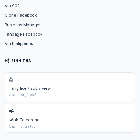
Via 902
Clone Facebook
Business Manager
Fanpage Facebook
Via Philippines
HỆ SINH THÁI
👍
Tăng like / sub / view
viaads.org/app2
📢
Kênh Telegram
Cập nhật tin tức