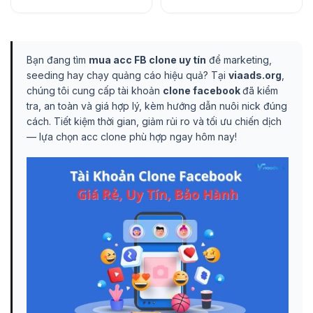
Bạn đang tìm
mua
acc FB clone uy tín
để marketing,
seeding hay chạy quảng cáo hiệu quả? Tại
viaads.org
,
chúng tôi cung cấp tài khoản
clone facebook
đã kiểm
tra, an toàn và giá hợp lý
, kèm hướng dẫn nuôi nick đúng
cách. Tiết kiệm thời gian, giảm rủi ro và tối ưu chiến dịch
— lựa chọn acc clone phù hợp ngay hôm nay!