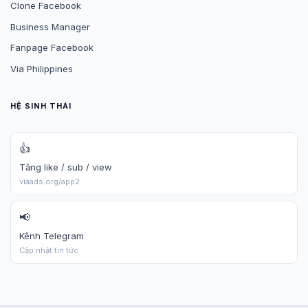
Clone Facebook
Business Manager
Fanpage Facebook
Via Philippines
HỆ SINH THÁI
👍
Tăng like / sub / view
viaads.org/app2
📢
Kênh Telegram
Cập nhật tin tức