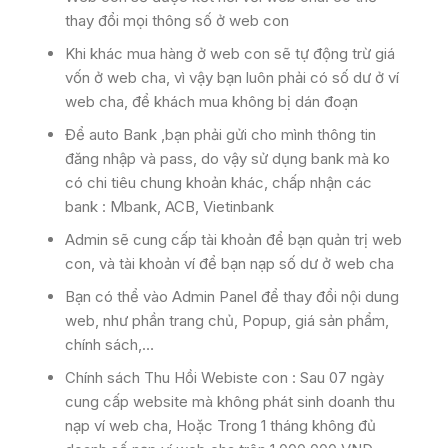
thay đổi mọi thông số ở web con
Khi khác mua hàng ở web con sẽ tự động trừ giá
vốn ở web cha, vì vậy bạn luôn phải có số dư ở ví
web cha, để khách mua không bị dán đoạn
Để auto Bank ,bạn phải gửi cho mình thông tin
đăng nhập và pass, do vậy sử dụng bank mà ko
có chi tiêu chung khoản khác, chấp nhận các
bank : Mbank, ACB, Vietinbank
Admin sẽ cung cấp tài khoản để bạn quản trị web
con, và tài khoản ví để bạn nạp số dư ở web cha
Bạn có thể vào Admin Panel để thay đổi nội dung
web, như phần trang chủ, Popup, giá sản phẩm,
chính sách,…
Chính sách Thu Hồi Webiste con : Sau 07 ngày
cung cấp website mà không phát sinh doanh thu
nạp ví web cha, Hoặc Trong 1 tháng không đủ