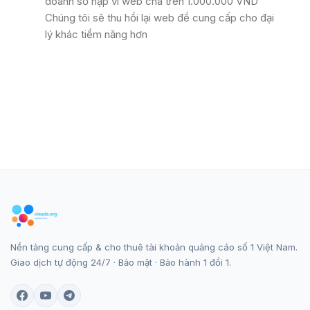
doanh số nạp ví web cha trên 1.000.000 VND
Chúng tôi sẽ thu hồi lại web để cung cấp cho đại
lý khác tiềm năng hơn
Nền tảng cung cấp & cho thuê tài khoản quảng cáo số 1 Việt Nam.
Giao dịch tự động 24/7 · Bảo mật · Bảo hành 1 đổi 1.