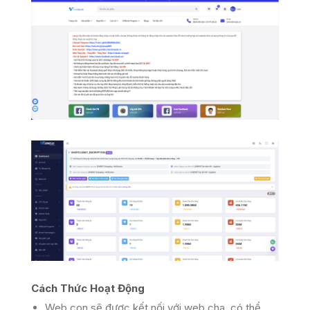
Cách Thức Hoạt Động
Web con sẽ được kết nối với web cha. có thể