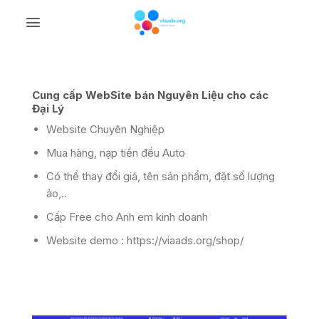
Skip
to
content
Cung cấp WebSite bán Nguyên Liệu cho các
Đại Lý
Website Chuyên Nghiệp
Mua hàng, nạp tiền đều Auto
Có thể thay đổi giá, tên sản phẩm, đặt số lượng
ảo,..
Cấp Free cho Anh em kinh doanh
Website demo : https://viaads.org/shop/