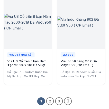
VIA US ( HOA KỲ)
VIA 902
Via US Cổ trên ít bạn Năm
Via Indo Kháng 902 Đã
Tạo 2000-2018 Đã Vượt
Vượt 956 ( CP Email )
956 ( CP Email )
Số Bạn Bè: Random Quốc Gia:
Số Bạn Bè: Random Quốc Gia:
Mỹ Backup: Có 2FA Key: Có
Indonesia Backup: Có 2FA
Email: Có…
Key: Có Email: Có…
1
2
3