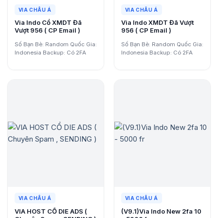
VIA CHÂU Á
VIA CHÂU Á
Via Indo Cổ XMDT Đã
Via Indo XMDT Đã Vượt
Vượt 956 ( CP Email )
956 ( CP Email )
Số Bạn Bè: Random Quốc Gia:
Số Bạn Bè: Random Quốc Gia:
Indonesia Backup: Có 2FA
Indonesia Backup: Có 2FA
Key: Có Email: Có…
Key: Có Email: Có…
VIA CHÂU Á
VIA CHÂU Á
VIA HOST CỔ DIE ADS (
(V9.1)Via Indo New 2fa 10