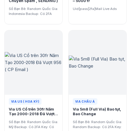
Chuyên Spam , SENDING )
– 5000 fr
Số Bạn Bè: Random Quốc Gia:
Uid|pass|2fa|Mail Live Ads
Indonesia Backup: Có 2FA
Key: Có Email: Có…
VIA US ( HOA KỲ)
VIA CHÂU Á
Via US Cổ trên 30fr Năm
Via 5m8 (Full Via) Bao tụt,
Tạo 2000-2018 Đã Vượt
Bao Change
956 ( CP Email )
Số Bạn Bè: Random Quốc Gia:
Số Bạn Bè: Random Quốc Gia:
Mỹ Backup: Có 2FA Key: Có
Random Backup: Có 2FA Key: