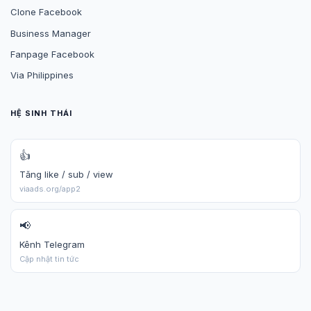
Clone Facebook
Business Manager
Fanpage Facebook
Via Philippines
HỆ SINH THÁI
👍
Tăng like / sub / view
viaads.org/app2
📢
Kênh Telegram
Cập nhật tin tức