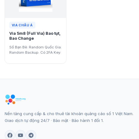
VIA CHÂU Á
Via 5m8 (Full Via) Bao tụt,
Bao Change
Số Bạn Bè: Random Quốc Gia:
Random Backup: Có 2FA Key:
Có Email: Có…
Nền tảng cung cấp & cho thuê tài khoản quảng cáo số 1 Việt Nam.
Giao dịch tự động 24/7 · Bảo mật · Bảo hành 1 đổi 1.