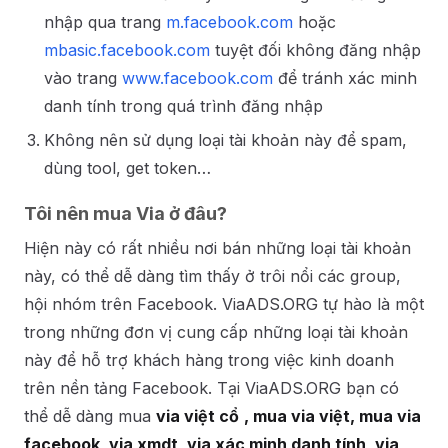
nhập qua trang
m.facebook.com
hoặc
mbasic.facebook.com
tuyệt đối không đăng nhập
vào trang
www.facebook.com
để tránh xác minh
danh tính trong quá trình đăng nhập
Không nên sử dụng loại tài khoản này để spam,
dùng tool, get token…
Tôi nên mua Via ở đâu?
Hiện này có rất nhiều nơi bán những loại tài khoản
này, có thể dễ dàng tìm thấy ở trôi nổi các group,
hội nhóm trên Facebook. ViaADS.ORG tự hào là một
trong những đơn vị cung cấp những loại tài khoản
này để hỗ trợ khách hàng trong việc kinh doanh
trên nền tảng Facebook. Tại ViaADS.ORG bạn có
thể dễ dàng mua
via việt cổ
, mua via việt, mua via
facebook, via xmdt, via xác minh danh tính, via