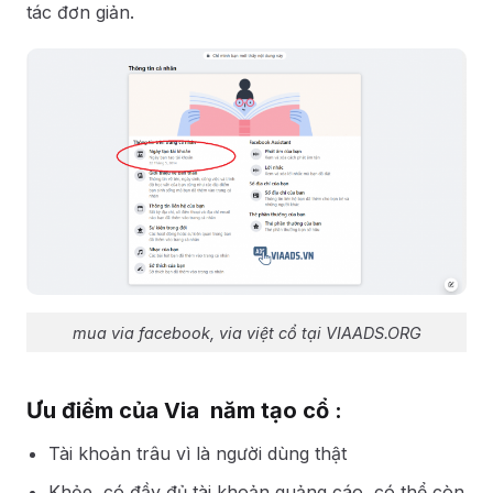
tác đơn giản.
mua via facebook, via việt cổ tại VIAADS.ORG
Ưu điểm của Via năm tạo cổ :
Tài khoản trâu vì là người dùng thật
Khỏe, có đầy đủ tài khoản quảng cáo, có thể còn