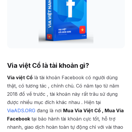
Via việt Cổ là tài khoản gì?
Via việt Cổ
là tài khoản Facebook có người dùng
thật, có tương tác , chính chủ. Có năm tạo từ năm
2018 đổ về trước , tài khoản này rất trâu sử dụng
được nhiều mục đích khác nhau . Hiện tại
ViaADS.ORG
đang là nơi
Mua Via Việt Cổ , Mua Via
Facebook
tại bảo hành tài khoản cực tốt, hỗ trợ
nhanh, giao dịch hoàn toàn tự động chỉ với vài thao