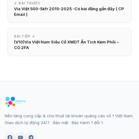
← BÀI TRƯỚC
Via Việt 500-5kfr 2015-2025 -Có bài đăng gần đây ( CP
Email )
BÀI TIẾP →
(V10)Via Việt Nam Siêu Cổ XMDT Ẩn Tích Kèm Phôi –
CÓ 2FA
Nền tảng cung cấp & cho thuê tài khoản quảng cáo số 1 Việt Nam.
Giao dịch tự động 24/7 · Bảo mật · Bảo hành 1 đổi 1.