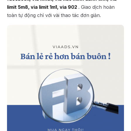
limit 5m8, via limit 1m1, via 902
. Giao dịch hoàn
toàn tự động chỉ với vài thao tác đơn giản.