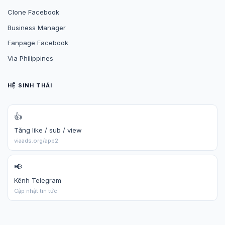
Clone Facebook
Business Manager
Fanpage Facebook
Via Philippines
HỆ SINH THÁI
👍
Tăng like / sub / view
viaads.org/app2
📢
Kênh Telegram
Cập nhật tin tức