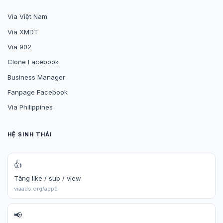
Via Việt Nam
Via XMDT
Via 902
Clone Facebook
Business Manager
Fanpage Facebook
Via Philippines
HỆ SINH THÁI
👍
Tăng like / sub / view
viaads.org/app2
📢