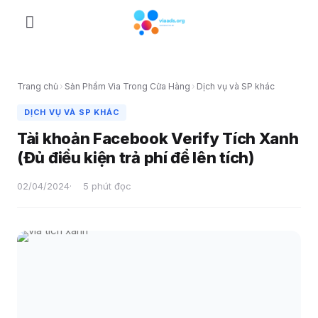
Skip
to
content
Trang chủ
›
Sản Phẩm Via Trong Cửa Hàng
›
Dịch vụ và SP khác
DỊCH VỤ VÀ SP KHÁC
Tài khoản Facebook Verify Tích Xanh
(Đủ điều kiện trả phí để lên tích)
02/04/2024
5 phút đọc