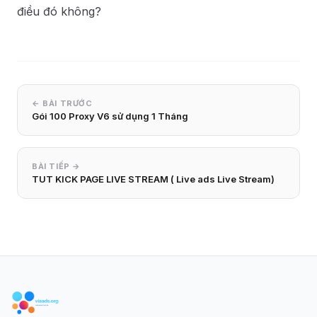
điều đó không?
← BÀI TRƯỚC
Gói 100 Proxy V6 sử dụng 1 Tháng
BÀI TIẾP →
TUT KICK PAGE LIVE STREAM ( Live ads Live Stream)