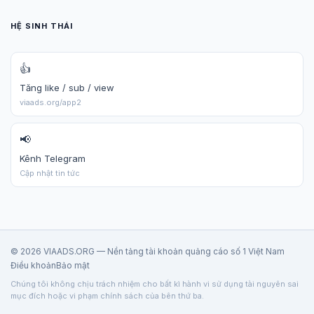
HỆ SINH THÁI
👍
Tăng like / sub / view
viaads.org/app2
📢
Kênh Telegram
Cập nhật tin tức
© 2026 VIAADS.ORG — Nền tảng tài khoản quảng cáo số 1 Việt Nam
Điều khoản
Bảo mật
Chúng tôi không chịu trách nhiệm cho bất kì hành vi sử dụng tài nguyên sai
mục đích hoặc vi phạm chính sách của bên thứ ba.