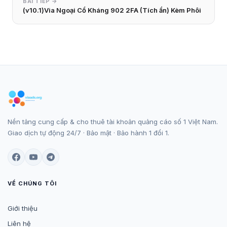
BÀI TIẾP →
(v10.1)Via Ngoại Cổ Kháng 902 2FA (Tích ẩn) Kèm Phôi
Nền tảng cung cấp & cho thuê tài khoản quảng cáo số 1 Việt Nam.
Giao dịch tự động 24/7 · Bảo mật · Bảo hành 1 đổi 1.
VỀ CHÚNG TÔI
Giới thiệu
Liên hệ