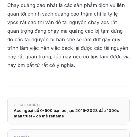
Chạy quảng cáo nhất là các sản phẩm dịch vụ liên
quan tới chính sách quảng cáo thậm chí là tỷ lệ
vpcs rất cao thì vấn dề tài nguyên chạy ads rất
quan trọng đang chạy mà quảng cáo bị tạm dừng
do các tài nguyên bị hạn chế sẽ làm đứt gãy quy
trình làm việc nên việc back lại được các tài nguyên
này rất quan trọng, lúc này nếu có tips làm được via
hay bm bất tử rất có ý nghĩa.
← BÀI TRƯỚC
Acc ngoại cổ 0-500 bạn bè ,tạo 2015-2023 đầu 1000x –
mail trust – có thể rename