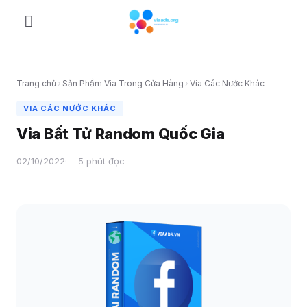
Skip
to
content
Trang chủ
›
Sản Phẩm Via Trong Cửa Hàng
›
Via Các Nước Khác
VIA CÁC NƯỚC KHÁC
Via Bất Tử Random Quốc Gia
02/10/2022
5 phút đọc