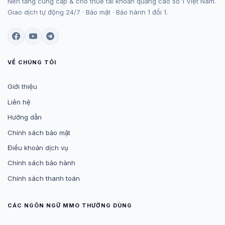
Nền tảng cung cấp & cho thuê tài khoản quảng cáo số 1 Việt Nam.
Giao dịch tự động 24/7 · Bảo mật · Bảo hành 1 đổi 1.
VỀ CHÚNG TÔI
Giới thiệu
Liên hệ
Hướng dẫn
Chính sách bảo mật
Điều khoản dịch vụ
Chính sách bảo hành
Chính sách thanh toán
CÁC NGÔN NGỮ MMO THƯỜNG DÙNG