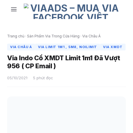
Skip
to
content
Trang chủ
›
Sản Phẩm Via Trong Cửa Hàng
›
Via Châu Á
VIA CHÂU Á
VIA LIMIT 1M1 , 5M8, NOILIMIT
VIA XMDT
Via Indo Cổ XMDT Limit 1m1 Đã Vượt
956 ( CP Email )
05/10/2021
5 phút đọc