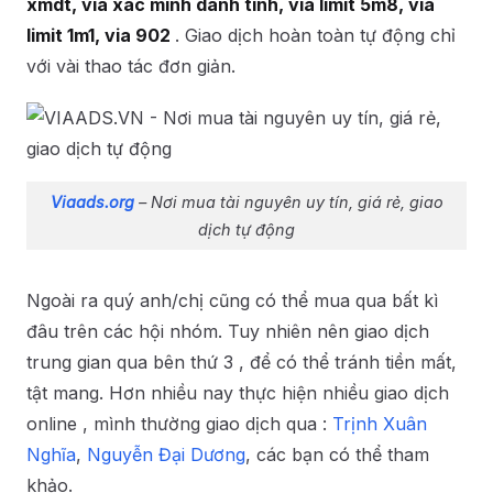
xmdt, via xác minh danh tính, via limit 5m8, via
limit 1m1, via 902
. Giao dịch hoàn toàn tự động chỉ
với vài thao tác đơn giản.
Viaads.org
– Nơi mua tài nguyên uy tín, giá rẻ, giao
dịch tự động
Ngoài ra quý anh/chị cũng có thể mua qua bất kì
đâu trên các hội nhóm. Tuy nhiên nên giao dịch
trung gian qua bên thứ 3 , để có thể tránh tiền mất,
tật mang. Hơn nhiều nay thực hiện nhiều giao dịch
online , mình thường giao dịch qua :
Trịnh Xuân
Nghĩa
,
Nguyễn Đại Dương
, các bạn có thể tham
khảo.