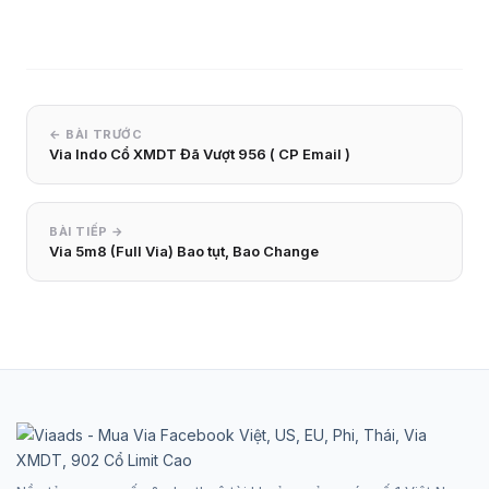
← BÀI TRƯỚC
Via Indo Cổ XMDT Đã Vượt 956 ( CP Email )
BÀI TIẾP →
Via 5m8 (Full Via) Bao tụt, Bao Change