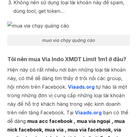
Không nên sử dụng loại tài khoản này để spam,
dùng tool, get token…
mua via chạy quảng cáo
Tôi nên mua Via Indo XMDT Limit 1m1 ở đâu?
Hiện này có rất nhiều nơi bán những loại tài khoản
này, có thể dễ dàng tìm thấy ở trôi nổi các group,
hội nhóm trên Facebook.
Viaads.org
tự hào là một
trong những đơn vị cung cấp những loại tài khoản
này để hỗ trợ khách hàng trong việc kinh doanh
trên nền tảng Facebook. Tại
Viaads.org
bạn có thể
dễ dàng
mua acc facebook ,
mua via ngoại
, mua
nick facebook, mua via , mua via facebook, via