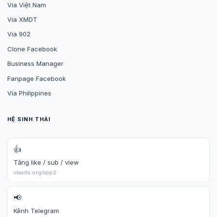
Via Việt Nam
Via XMDT
Via 902
Clone Facebook
Business Manager
Fanpage Facebook
Via Philippines
HỆ SINH THÁI
👍
Tăng like / sub / view
viaads.org/app2
📢
Kênh Telegram