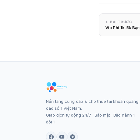
← BÀI TRƯỚC
Via Phi 1k-5k Bạ
Nền tảng cung cấp & cho thuê tài khoản quảng
cáo số 1 Việt Nam.
Giao dịch tự động 24/7 · Bảo mật · Bảo hành 1
đổi 1.