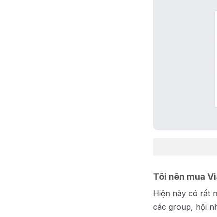
Tôi nên mua V
Hiện này có rất n
các group, hội 