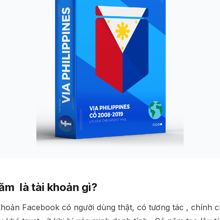
ăm là tài khoản gì?
 khoản Facebook có người dùng thật, có tương tác , chính ch