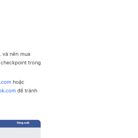
n, và nên mua
 checkpoint trong
.com
hoặc
ok.com
để tránh