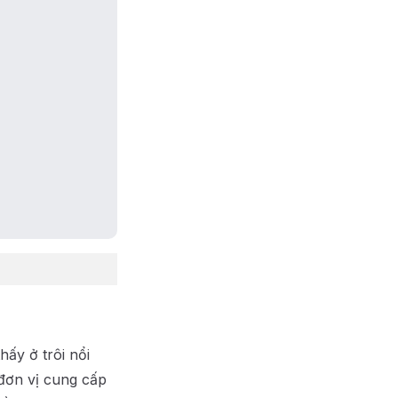
hấy ở trôi nổi
đơn vị cung cấp