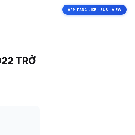
APP TĂNG LIKE - SUB - VIEW
022 TRỞ