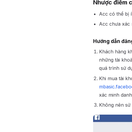
Nhược điểm c
Acc có thể bị í
Acc chưa xác 
Hướng dẫn đăng
Khách hàng kh
những tài khoả
quá trình sử d
Khi mua tài k
mbasic.faceb
xác minh danh
Không nên sử d