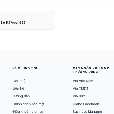
n Bè Đã Vượt 956
VỀ CHÚNG TÔI
CÁC NGÔN NGỮ MMO
THƯỜNG DÙNG
Giới thiệu
Via Việt Nam
Liên hệ
Via XMDT
Hướng dẫn
Via 902
Chính sách bảo mật
Clone Facebook
Điều khoản dịch vụ
Business Manager