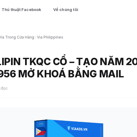
Thủ thuật Facebook
Về chúng tôi
Via Trong Cửa Hàng
›
Via Philippines
LIPIN TKQC CỔ – TẠO NĂM 2
 956 MỞ KHOÁ BẰNG MAIL
 đọc