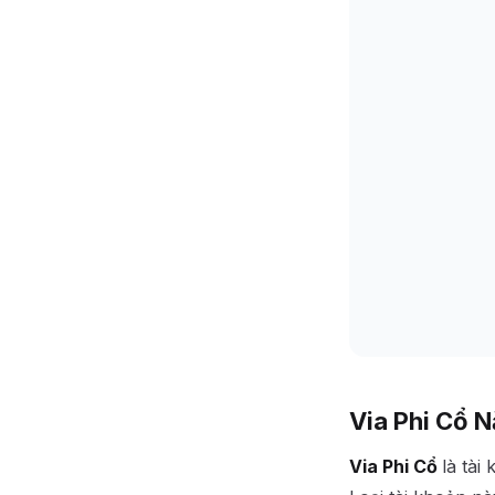
Via Phi Cổ N
Via Phi Cổ
là tài