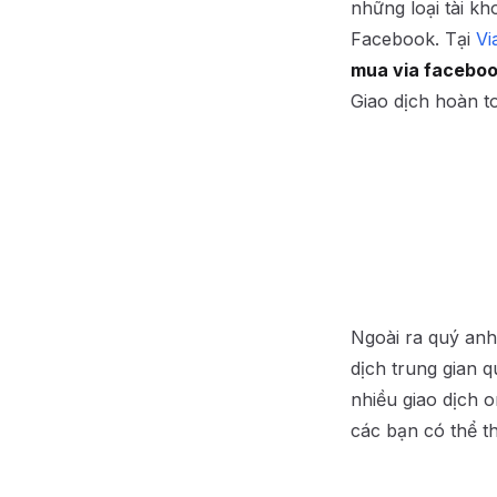
những loại tài k
Facebook. Tại
Vi
mua via facebook,
Giao dịch hoàn to
Ngoài ra quý anh
dịch trung gian q
nhiều giao dịch o
các bạn có thể t