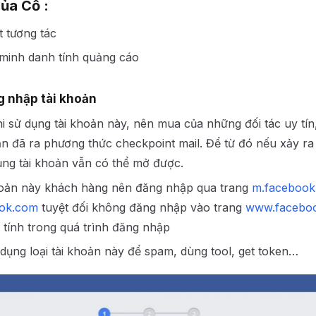
ủa Cổ :
t tương tác
minh danh tính quảng cáo
 nhập tài khoản
i sử dụng tài khoản này, nên mua của những đối tác uy tí
n đã ra phương thức checkpoint mail. Để từ đó nếu xảy ra
ụng tài khoản vẫn có thể mở được.
hoản này khách hàng nên đăng nhập qua trang
m.facebook
ook.com
tuyệt đối không đăng nhập vào trang
www.facebo
 tính trong quá trình đăng nhập
ụng loại tài khoản này để spam, dùng tool, get token…