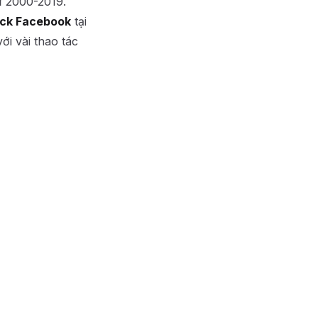
từ 2000-2019.
ck Facebook
tại
ới vài thao tác