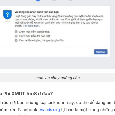
mua via chạy quảng cáo
ia Phi XMDT 5m8 ở đâu?
hiều nơi bán những loại tài khoản này, có thể dễ dàng tìm t
nhóm trên Facebook.
Viaads.org
tự hào là một trong những 