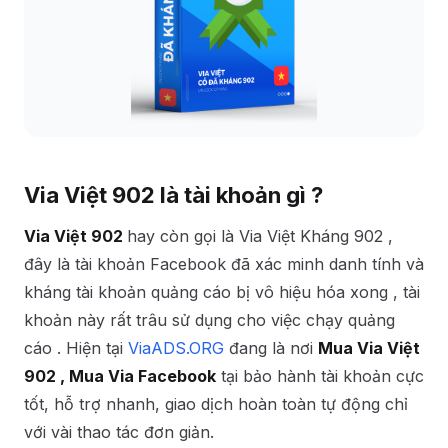
Via Việt 902 là tài khoản gì ?
Via Việt 902
hay còn gọi là Via Việt Kháng 902 ,
đây là tài khoản Facebook đã xác minh danh tính và
kháng tài khoản quảng cáo bị vô hiệu hóa xong , tài
khoản này rất trâu sử dụng cho việc chạy quảng
cáo . Hiện tại
ViaADS.ORG
đang là nơi
Mua Via Việt
902 , Mua Via Facebook
tại bảo hành tài khoản cực
tốt, hỗ trợ nhanh, giao dịch hoàn toàn tự động chỉ
với vài thao tác đơn giản.