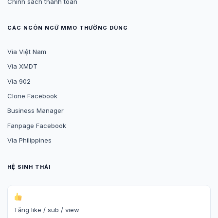
Chính sách thanh toán
CÁC NGÔN NGỮ MMO THƯỜNG DÙNG
Via Việt Nam
Via XMDT
Via 902
Clone Facebook
Business Manager
Fanpage Facebook
Via Philippines
HỆ SINH THÁI
Tăng like / sub / view