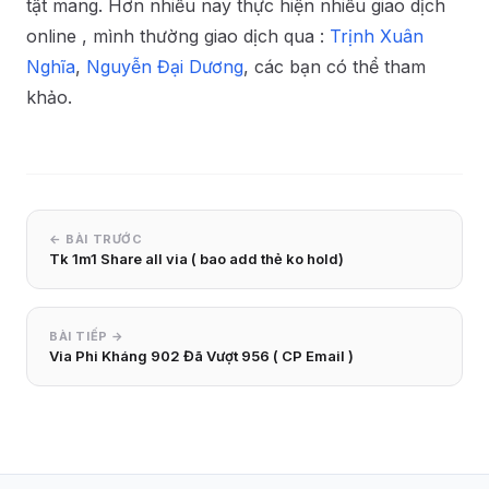
tật mang. Hơn nhiều nay thực hiện nhiều giao dịch
online , mình thường giao dịch qua :
Trịnh Xuân
Nghĩa
,
Nguyễn Đại Dương
, các bạn có thể tham
khảo.
← BÀI TRƯỚC
Tk 1m1 Share all via ( bao add thẻ ko hold)
BÀI TIẾP →
Via Phi Kháng 902 Đã Vượt 956 ( CP Email )