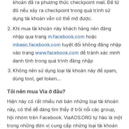
khoản đã ra phương thức checkpoint mail. Để từ
đó nếu xảy ra checkpoint trong quá trình sử
dụng tài khoản vẫn có thể mở được.
Khi mua tài khoản này khách hàng nên đăng
nhập qua trang
m.facebook.com
hoặc
mbasic.facebook.com
tuyệt đối không đăng nhập
vào trang
www.facebook.com
để tránh xác minh
danh tính trong quá trình đăng nhập
Không nên sử dụng loại tài khoản này để spam,
dùng tool, get token…
Tôi nên mua Via ở đâu?
Hiện này có rất nhiều nơi bán những loại tài khoản
này, có thể dễ dàng tìm thấy ở trôi nổi các group,
hội nhóm trên Facebook. ViaADS.ORG tự hào là một
trong những đơn vị cung cấp những loại tài khoản