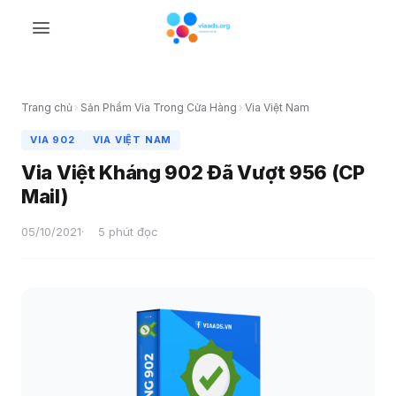
Skip
to
content
Trang chủ
›
Sản Phẩm Via Trong Cửa Hàng
›
Via Việt Nam
VIA 902
VIA VIỆT NAM
Via Việt Kháng 902 Đã Vượt 956 (CP
Mail)
05/10/2021
5 phút đọc