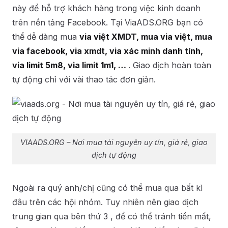
này để hỗ trợ khách hàng trong việc kinh doanh
trên nền tảng Facebook. Tại ViaADS.ORG bạn có
thể dễ dàng mua
via việt XMDT
, mua via việt, mua
via facebook, via xmdt, via xác minh danh tính,
via limit 5m8, via limit 1m1, …
. Giao dịch hoàn toàn
tự động chỉ với vài thao tác đơn giản.
VIAADS.ORG – Nơi mua tài nguyên uy tín, giá rẻ, giao
dịch tự động
Ngoài ra quý anh/chị cũng có thể mua qua bất kì
đâu trên các hội nhóm. Tuy nhiên nên giao dịch
trung gian qua bên thứ 3 , để có thể tránh tiền mất,