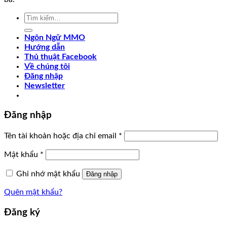
Tìm
kiếm:
Ngôn Ngữ MMO
Hướng dẫn
Thủ thuật Facebook
Về chúng tôi
Đăng nhập
Newsletter
Đăng nhập
Tên tài khoản hoặc địa chỉ email
*
Mật khẩu
*
Ghi nhớ mật khẩu
Đăng nhập
Quên mật khẩu?
Đăng ký