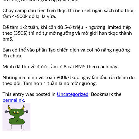
Chạy camp đầu tiên trên tkqc thì nên set ngân sách nhỏ thôi,
tầm 4-500k đổ lại là vừa.
Để tầm 1-2 tuần, khi cắn đủ 5-6 triệu ~ ngưỡng limited tiếp
theo (350$) thì nó tự mở ngưỡng và mở giới hạn tkqc thành
bm5.
Bạn có thể vào phần Tạo chiến dịch và coi nó nâng ngưỡng
lên chưa.
Mình đã thu về được tầm 7-8 cái BM5 theo cách này.
Nhưng mà mình vít toàn 900k/tkqc ngay lần đầu rồi để im đó
theo dõi. Tầm hơn 1 tuần là nó mỡ ngưỡng.
This entry was posted in
Uncategorized
. Bookmark the
permalink
.