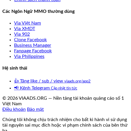
Các Ngôn Ngữ MMO thường dùng
Via Việt Nam
Via XMDT
Via 902
Clone Facebook
Business Manager
Fanpage Facebook
Via Philippines
Hệ sinh thái
👍
Tăng like / sub / view
viaads.org/app2
📢
Kênh Telegram
Cập nhật tin tức
© 2026 VIAADS.ORG — Nền tảng tài khoản quảng cáo số 1
Việt Nam
Điều khoản
Bảo mật
Chúng tôi không chịu trách nhiệm cho bất kì hành vi sử dụng
tài nguyên sai mục đích hoặc vi phạm chính sách của bên thứ
ba.