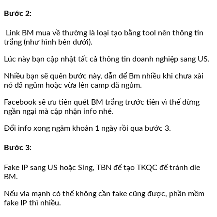
Bước 2
:
Link BM mua về thường là loại tạo bằng tool nên thông tin
trắng (như hình bên dưới).
Lúc này bạn cập nhật tất cả thông tin doanh nghiệp sang US.
Nhiều bạn sẽ quên bước này, dẫn để Bm nhiều khi chưa xài
nó đã ngủm hoặc vừa lên camp đã ngủm.
Facebook sẽ ưu tiên quét BM trắng trước tiên vì thế đừng
ngần ngại mà cập nhận info nhé.
Đổi info xong ngâm khoản 1 ngày rồi qua bước 3.
Bước 3
:
Fake IP sang US hoặc Sing, TBN để tạo TKQC để tránh die
BM.
Nếu via mạnh có thể không cần fake cũng được, phần mềm
fake IP thì nhiều.