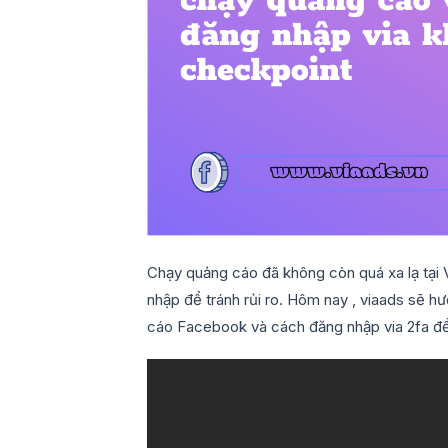
Chạy quảng cáo đã không còn quá xa lạ tại 
nhập để tránh rủi ro. Hôm nay , viaads sẽ h
cáo Facebook và cách đăng nhập via 2fa để