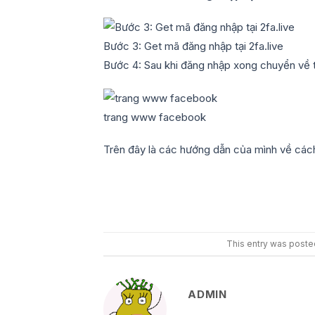
Bước 3: Get mã đăng nhập tại 2fa.live
Bước 4: Sau khi đăng nhập xong chuyển về
trang www facebook
Trên đây là các hướng dẫn của mình về cách
This entry was poste
ADMIN