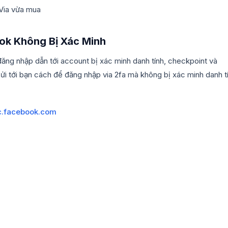
 Via vừa mua
k Không Bị Xác Minh
ăng nhập dẫn tới account bị xác minh danh tính, checkpoint và
i tới bạn cách để đăng nhập via 2fa mà không bị xác minh danh t
ic.facebook.com