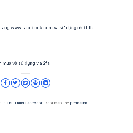
 trang www.facebook.com và sử dụng như bth
 mua và sử dụng via 2fa.
d in
Thủ Thuật Facebook
. Bookmark the
permalink
.