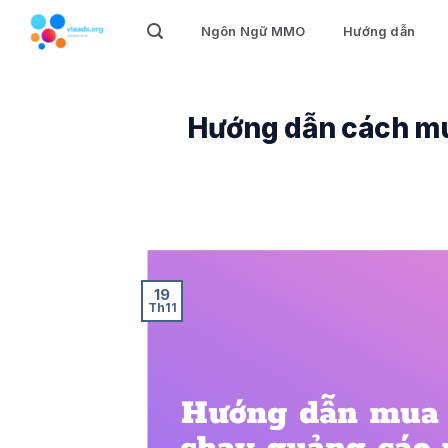
Skip
Ngôn Ngữ MMO
Hướng dẫn
to
content
Hướng dẫn cách mua
19
Th11