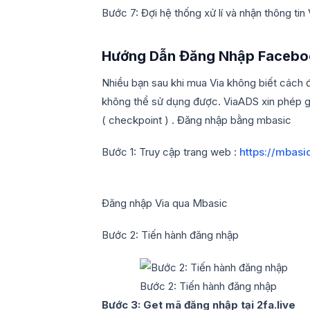
Bước 7: Đợi hệ thống xử lí và nhận thông tin
Hướng Dẫn Đăng Nhập Faceboo
Nhiều bạn sau khi mua Via không biết cách đ
không thể sử dụng được. ViaADS xin phép gử
( checkpoint ) . Đăng nhập bằng mbasic
Bước 1: Truy cập trang web :
https://mbas
Đăng nhập Via qua Mbasic
Bước 2: Tiến hành đăng nhập
Bước 2: Tiến hành đăng nhập
Bước 3: Get mã đăng nhập tại 2fa.live