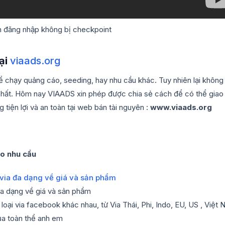
 đăng nhập không bị checkpoint
ại
viaads.org
ể chạy quảng cáo, seeding, hay nhu cầu khác. Tuy nhiên lại không
 nhất. Hôm nay VIAADS xin phép được chia sẻ cách để có thể giao
 tiện lợi và an toàn tại web bán tài nguyên :
www.viaads.org
o nhu cầu
 đa dạng về giá và sản phẩm
oại via facebook khác nhau, từ Via Thái, Phi, Indo, EU, US , Việt
ủa toàn thể anh em