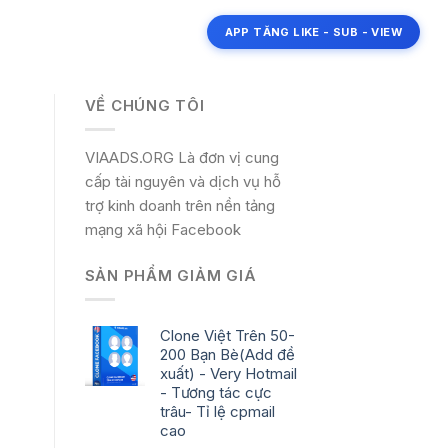
APP TĂNG LIKE - SUB - VIEW
VỀ CHÚNG TÔI
VIAADS.ORG Là đơn vị cung
cấp tài nguyên và dịch vụ hỗ
trợ kinh doanh trên nền tảng
mạng xã hội Facebook
SẢN PHẨM GIẢM GIÁ
Clone Việt Trên 50-
200 Bạn Bè(Add đề
xuất) - Very Hotmail
- Tương tác cực
trâu- Tỉ lệ cpmail
cao