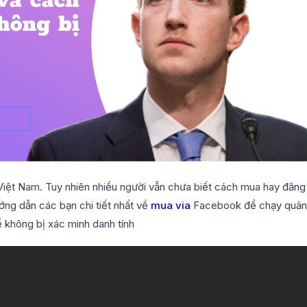
Việt Nam. Tuy nhiên nhiều người vẫn chưa biết cách mua hay đăng
ướng dẫn các bạn chi tiết nhất về
mua via
Facebook để chạy quả
 không bị xác minh danh tính