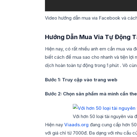
Video hướng dẫn mua via Facebook và cách
Hướng Dẫn Mua Via Tự Động T
Hiện nay, có rất nhiều anh em cần mua via đ
biết cách để mua sao cho nhanh và tiện lợi
dịch hoàn toàn tự động trong 1 phút . Vô cùng
Bước 1: Truy cập vào trang web
Bước 2: Chọn sản phẩm mà mình cần the
Với hơn 50 loại tài nguyên via
Hiện nay
Viaads.org
đang cung cấp hơn 50 l
với giá chỉ từ 7000đ. Đa dạng với nhu cầu c