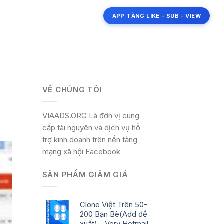
APP TĂNG LIKE - SUB - VIEW
VỀ CHÚNG TÔI
VIAADS.ORG Là đơn vị cung
cấp tài nguyên và dịch vụ hỗ
trợ kinh doanh trên nền tảng
mạng xã hội Facebook
SẢN PHẨM GIẢM GIÁ
Clone Việt Trên 50-
200 Bạn Bè(Add đề
xuất) - Very Hotmail