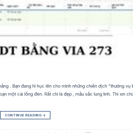
nắng . Bạn đang hì hục lên cho mình những chiến dịch “thương vụ
ạn một cái lồng đèn. Rất chi là đẹp , mằu sắc lung linh. Thì xin ch
CONTINUE READING
→