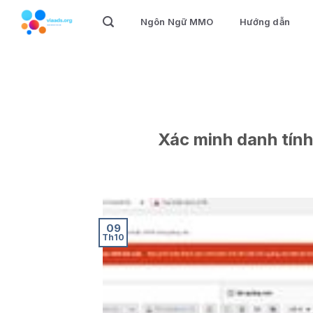
Skip
Ngôn Ngữ MMO
Hướng dẫn
to
content
Xác minh danh tính
09
Th10