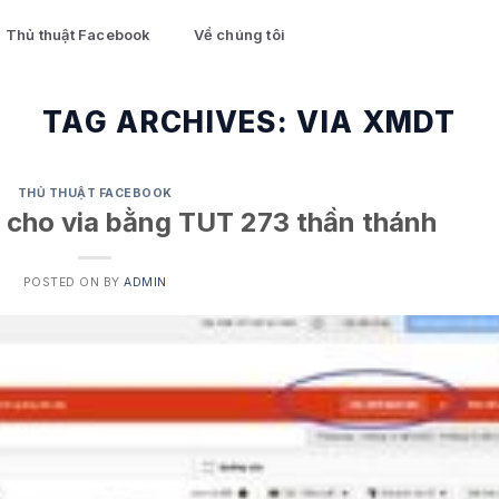
Thủ thuật Facebook
Về chúng tôi
TAG ARCHIVES:
VIA XMDT
THỦ THUẬT FACEBOOK
 cho via bằng TUT 273 thần thánh
POSTED ON
BY
ADMIN