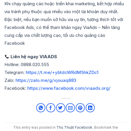
Khi chạy quảng cáo hoặc triển khai marketing, kết hợp nhiều
via tránh phụ thuộc quá nhiều vào một tài khoản duy nhất.
Đặc biệt, nếu bạn muốn sở hữu via uy tín, tương thích tốt với
Facebook Ads, có thể tham khảo ngay ViaAds – Nền tảng
cung cấp via chất lượng cao, tối ưu cho quảng cáo
Facebook
Liên hệ ngay VIAADS
Hotline: 0888.020.555
Telegram:
https://t.me/+ybtdcWRdM5hkZDc1
Zalo:
https://zalo.me/g/vjouaq883
Facebook:
https://www.facebook.com/viaads.org/
This entry was posted in
Thủ Thuật Facebook
. Bookmark the