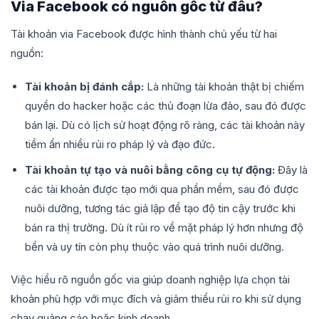
Via Facebook có nguồn gốc từ đâu?
Tài khoản via Facebook được hình thành chủ yếu từ hai
nguồn:
Tài khoản bị đánh cắp:
Là những tài khoản thật bị chiếm
quyền do hacker hoặc các thủ đoạn lừa đảo, sau đó được
bán lại. Dù có lịch sử hoạt động rõ ràng, các tài khoản này
tiềm ẩn nhiều rủi ro pháp lý và đạo đức.
Tài khoản tự tạo và nuôi bằng công cụ tự động:
Đây là
các tài khoản được tạo mới qua phần mềm, sau đó được
nuôi dưỡng, tương tác giả lập để tạo độ tin cậy trước khi
bán ra thị trường. Dù ít rủi ro về mặt pháp lý hơn nhưng độ
bền và uy tín còn phụ thuộc vào quá trình nuôi dưỡng.
Việc hiểu rõ nguồn gốc via giúp doanh nghiệp lựa chọn tài
khoản phù hợp với mục đích và giảm thiểu rủi ro khi sử dụng
chạy quảng cáo hoặc kinh doanh.