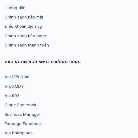
Hướng dẫn
Chính sách bảo mật
Điều khoản dịch vụ
Chính sách bảo hành
Chính sách thanh toán
CÁC NGÔN NGỮ MMO THƯỜNG DÙNG
Via Việt Nam
Via XMDT
Via 902
Clone Facebook
Business Manager
Fanpage Facebook
Via Philippines