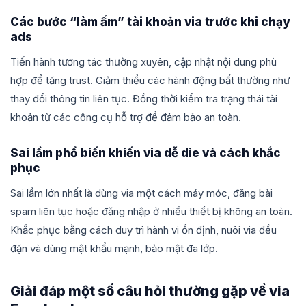
Các bước “làm ấm” tài khoản via trước khi chạy
ads
Tiến hành tương tác thường xuyên, cập nhật nội dung phù
hợp để tăng trust. Giảm thiểu các hành động bất thường như
thay đổi thông tin liên tục. Đồng thời kiểm tra trạng thái tài
khoản từ các công cụ hỗ trợ để đảm bảo an toàn.
Sai lầm phổ biến khiến via dễ die và cách khắc
phục
Sai lầm lớn nhất là dùng via một cách máy móc, đăng bài
spam liên tục hoặc đăng nhập ở nhiều thiết bị không an toàn.
Khắc phục bằng cách duy trì hành vi ổn định, nuôi via đều
đặn và dùng mật khẩu mạnh, bảo mật đa lớp.
Giải đáp một số câu hỏi thường gặp về via