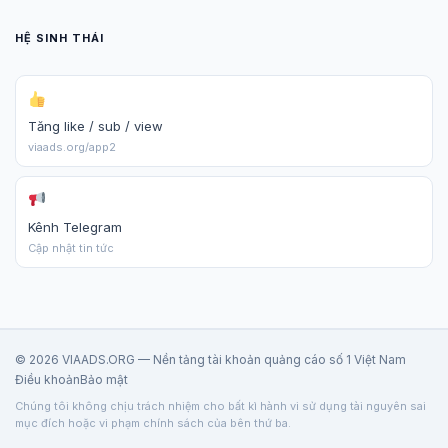
HỆ SINH THÁI
Tăng like / sub / view
viaads.org/app2
Kênh Telegram
Cập nhật tin tức
© 2026 VIAADS.ORG — Nền tảng tài khoản quảng cáo số 1 Việt Nam
Điều khoản
Bảo mật
Chúng tôi không chịu trách nhiệm cho bất kì hành vi sử dụng tài nguyên sai
mục đích hoặc vi phạm chính sách của bên thứ ba.