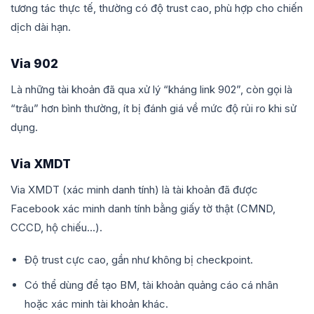
tương tác thực tế, thường có độ trust cao, phù hợp cho chiến
dịch dài hạn.
Via 902
Là những tài khoản đã qua xử lý “kháng link 902”, còn gọi là
“trâu” hơn bình thường, ít bị đánh giá về mức độ rủi ro khi sử
dụng.
Via XMDT
Via XMDT (xác minh danh tính) là tài khoản đã được
Facebook xác minh danh tính bằng giấy tờ thật (CMND,
CCCD, hộ chiếu…).
Độ trust cực cao, gần như không bị checkpoint.
Có thể dùng để tạo BM, tài khoản quảng cáo cá nhân
hoặc xác minh tài khoản khác.