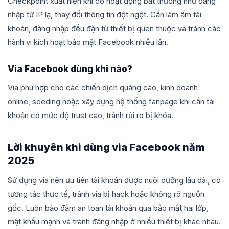
Checkpoint xuất hiện khi có hoạt động bất thường như đăng
nhập từ IP lạ, thay đổi thông tin đột ngột. Cần làm ấm tài
khoản, đăng nhập đều đặn từ thiết bị quen thuộc và tránh các
hành vi kích hoạt bảo mật Facebook nhiều lần.
Via Facebook dùng khi nào?
Via phù hợp cho các chiến dịch quảng cáo, kinh doanh
online, seeding hoặc xây dựng hệ thống fanpage khi cần tài
khoản có mức độ trust cao, tránh rủi ro bị khóa.
Lời khuyên khi dùng via Facebook năm
2025
Sử dụng via nên ưu tiên tài khoản được nuôi dưỡng lâu dài, có
tương tác thực tế, tránh via bị hack hoặc không rõ nguồn
gốc. Luôn bảo đảm an toàn tài khoản qua bảo mật hai lớp,
mật khẩu mạnh và tránh đăng nhập ở nhiều thiết bị khác nhau.