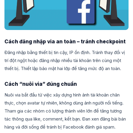
Cách đăng nhập via an toàn – tránh checkpoint
Đăng nhập bằng thiết bị tin cậy, IP ổn định. Tránh thay đổi vị
trí đột ngột hoặc đăng nhập nhiều tài khoản trên cùng một
thiết bị. Thiết lập bảo mật hai lớp để tăng mức độ an toàn.
Cách “nuôi via” đúng chuẩn
Nuôi via bắt đầu từ việc xây dựng hình ảnh tài khoản chân
thực, chọn avatar tự nhiên, không dùng ảnh người nổi tiếng.
Tham gia các nhóm có lượng thành viên lớn để tăng tương
tác thông qua like, comment, kết bạn. Đan xen đăng bài bán
hàng và đời sống để tránh bị Facebook đánh giá spam.