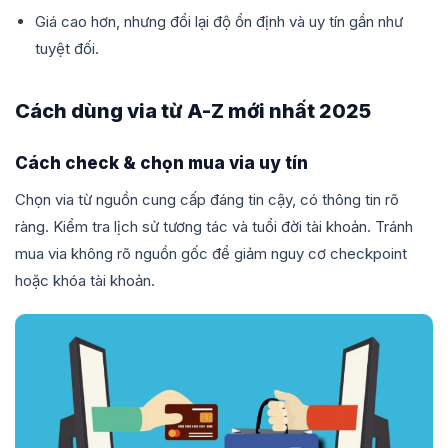
Giá cao hơn, nhưng đổi lại độ ổn định và uy tín gần như
tuyệt đối.
Cách dùng via từ A-Z mới nhất 2025
Cách check & chọn mua via uy tín
Chọn via từ nguồn cung cấp đáng tin cậy, có thông tin rõ
ràng. Kiểm tra lịch sử tương tác và tuổi đời tài khoản. Tránh
mua via không rõ nguồn gốc để giảm nguy cơ checkpoint
hoặc khóa tài khoản.