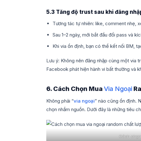
5.3 Tăng độ trust sau khi đăng nhậ
Tương tác tự nhiên: like, comment nhẹ, x
Sau 1–2 ngày, mới bắt đầu đổi pass và kíc
Khi via ổn định, bạn có thể kết nối BM, 
Lưu ý: Không nên đăng nhập cùng một via trên
Facebook phát hiện hành vi bất thường và kh
6. Cách Chọn Mua
Via Ngoại
Ra
Không phải “
via ngoại
” nào cũng ổn định. N
chọn nhầm nguồn. Dưới đây là những tiêu ch
Cách chọn 