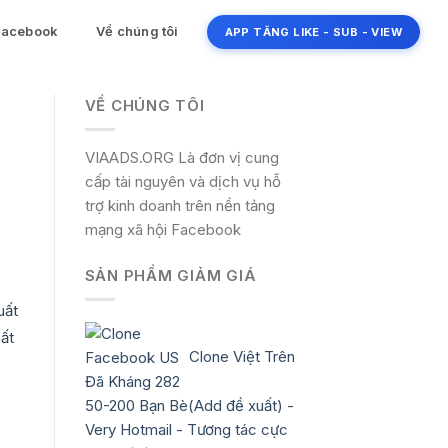
 Facebook
Về chúng tôi
APP TĂNG LIKE - SUB - VIEW
VỀ CHÚNG TÔI
VIAADS.ORG Là đơn vị cung
cấp tài nguyên và dịch vụ hỗ
trợ kinh doanh trên nền tảng
mạng xã hội Facebook
SẢN PHẨM GIẢM GIÁ
uất
ất
Clone Việt Trên
50-200 Bạn Bè(Add đề xuất) -
Very Hotmail - Tương tác cực