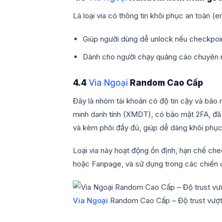
Là loại via có thông tin khôi phục an toàn 
Giúp người dùng dễ unlock nếu checkpoin
Dành cho người chạy quảng cáo chuyên ng
4.4
Via Ngoại
Random Cao Cấp
Đây là nhóm tài khoản có độ tin cậy và bảo 
minh danh tính (XMDT), có bảo mật 2FA, đã 
và kèm phôi đầy đủ, giúp dễ dàng khôi phục
Loại via này hoạt động ổn định, hạn chế che
hoặc Fanpage, và sử dụng trong các chiến 
Via Ngoại
Random Cao Cấp – Độ trust vượt t