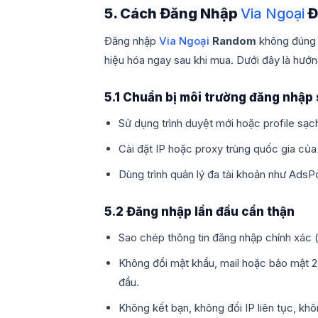
5. Cách Đăng Nhập
Via Ngoại
Đ
Đăng nhập
Via Ngoại
Random
không đúng c
hiệu hóa ngay sau khi mua. Dưới đây là hướn
5.1 Chuẩn bị môi trường đăng nhập
Sử dụng trình duyệt mới hoặc profile sạch
Cài đặt IP hoặc proxy trùng quốc gia của 
Dùng trình quản lý đa tài khoản như Ads
5.2 Đăng nhập lần đầu cẩn thận
Sao chép thông tin đăng nhập chính xác 
Không đổi mật khẩu, mail hoặc bảo mật 2
đầu.
Không kết bạn, không đổi IP liên tục, kh