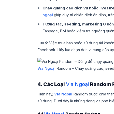
Chạy quảng cáo dịch vụ hoặc livest
ngoại
giúp duy trì chiến dịch ổn định, trá
Tương tác, seeding, marketing 0 đồ
Fanpage, BM hoặc kiểm tra ngưỡng quảng
Lưu ý: Việc mua bán hoặc sử dụng tài khoả
Facebook. Hãy lựa chọn đơn vị cung cấp uy 
Via Ngoại
Random – Chạy quảng cáo, seedi
4. Các Loại
Via Ngoại
Random 
Hiện nay,
Via Ngoại
Random được chia thành 
sử dụng. Dưới đây là những dòng via phổ biế