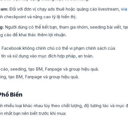
ream:
Đối với đơn vị chạy ads thuê hoặc quảng cáo livestream,
via
nh checkpoint và nâng cao tỷ lệ hiển thị.
ng:
Người dùng có thể kết bạn, tham gia nhóm, seeding bài viết, tạ
 cáo để khai thác thêm lợi nhuận.
n Facebook không chính chủ có thể vi phạm chính sách của
tín và sử dụng vào mục đích hợp pháp, an toàn.
ng, tạo BM, Fanpage và group hiệu quả.
Phổ Biến
nhiều loại khác nhau tùy theo chất lượng, độ tương tác và mục đ
n nhất bạn nên biết trước khi mua: