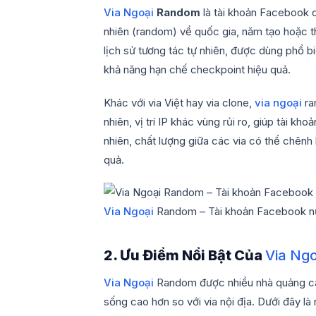
Via Ngoại
Random
là tài khoản Facebook 
nhiên (random) về quốc gia, năm tạo hoặc th
lịch sử tương tác tự nhiên, được dùng phổ b
khả năng hạn chế checkpoint hiệu quả.
Khác với via Việt hay via clone,
via ngoại
ra
nhiên, vị trí IP khác vùng rủi ro, giúp tài 
nhiên, chất lượng giữa các via có thể chênh
quả.
Via Ngoại
Random – Tài khoản Facebook nước
2. Ưu Điểm Nổi Bật Của
Via Ngo
Via Ngoại
Random được nhiều nhà quảng cáo v
sống cao hơn so với via nội địa. Dưới đây là