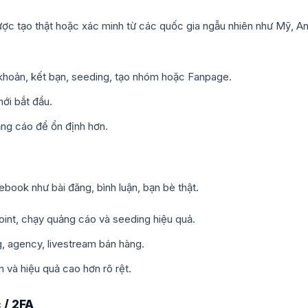
ợc tạo thật hoặc xác minh từ các quốc gia ngẫu nhiên như Mỹ, An
 khoản, kết bạn, seeding, tạo nhóm hoặc Fanpage.
ới bắt đầu.
ảng cáo để ổn định hơn.
cebook như bài đăng, bình luận, bạn bè thật.
point, chạy quảng cáo và seeding hiệu quả.
, agency, livestream bán hàng.
 và hiệu quả cao hơn rõ rệt.
 / 2FA