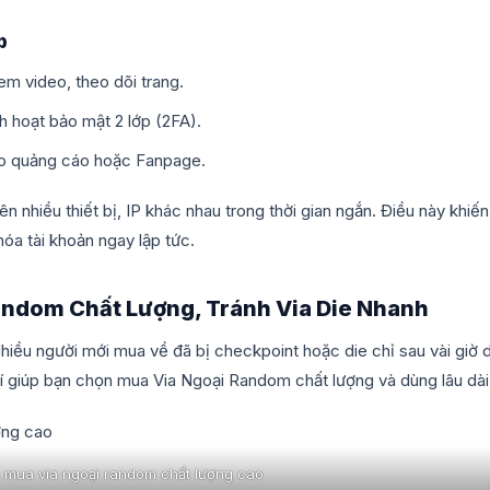
p
em video, theo dõi trang.
h hoạt bảo mật 2 lớp (2FA).
tạo quảng cáo hoặc Fanpage.
 nhiều thiết bị, IP khác nhau trong thời gian ngắn. Điều này khiến
óa tài khoản ngay lập tức.
ndom Chất Lượng, Tránh Via Die Nhanh
hiều người mới mua về đã bị checkpoint hoặc die chỉ sau vài giờ 
í giúp bạn chọn mua Via Ngoại Random chất lượng và dùng lâu dài
mua via ngoại random chất lượng cao