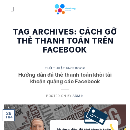
Skip
to
content
TAG ARCHIVES:
CÁCH GỠ
THẺ THANH TOÁN TRÊN
FACEBOOK
THỦ THUẬT FACEBOOK
Hướng dẫn đá thẻ thanh toán khỏi tài
khoản quảng cáo Facebook
POSTED ON
BY
ADMIN
28
Th4