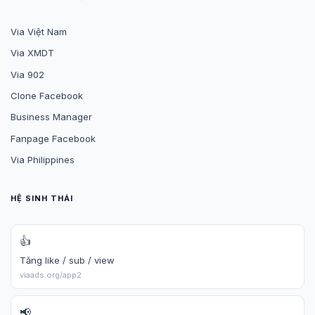
Via Việt Nam
Via XMDT
Via 902
Clone Facebook
Business Manager
Fanpage Facebook
Via Philippines
HỆ SINH THÁI
👍
Tăng like / sub / view
viaads.org/app2
📢