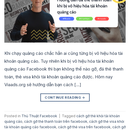
Khi chạy quảng cáo chắc hẳn ai cũng từng bị vô hiệu hóa tài
khoản quảng cáo. Tuy nhiên khi bị vô hiệu hóa tài khoản
quảng cáo Facebook thì bạn không thể nào gỡ, đá thẻ thanh
toán, thẻ visa khỏi tài khoản quảng cáo được. Hôm nay
Viaads.org sẽ hướng dẫn bạn cách […]
CONTINUE READING
→
Posted in
Thủ Thuật Facebook
|
Tagged
cách gỡ thẻ khỏi tài khoản
quảng cáo
,
cách gỡ thẻ thanh toán trên facebook
,
cách gỡ thẻ visa khỏi
tài khoản quảng cáo facebook
,
cách gỡ thẻ visa trên facebook
,
cách gỡ