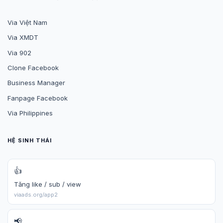
Via Việt Nam
Via XMDT
Via 902
Clone Facebook
Business Manager
Fanpage Facebook
Via Philippines
HỆ SINH THÁI
👍
Tăng like / sub / view
viaads.org/app2
📢