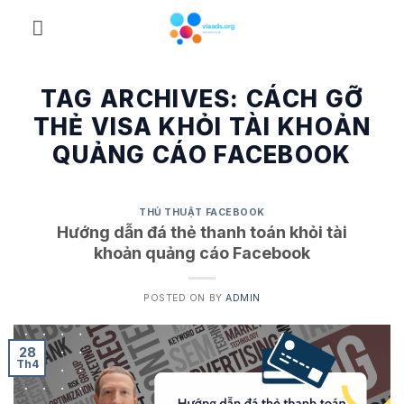
Skip
to
content
TAG ARCHIVES:
CÁCH GỠ
THẺ VISA KHỎI TÀI KHOẢN
QUẢNG CÁO FACEBOOK
THỦ THUẬT FACEBOOK
Hướng dẫn đá thẻ thanh toán khỏi tài
khoản quảng cáo Facebook
POSTED ON
BY
ADMIN
28
Th4