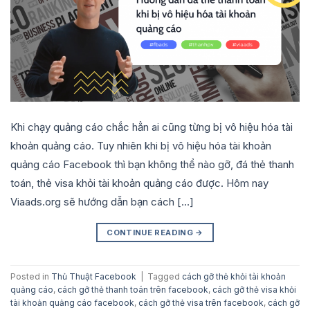
Khi chạy quảng cáo chắc hẳn ai cũng từng bị vô hiệu hóa tài
khoản quảng cáo. Tuy nhiên khi bị vô hiệu hóa tài khoản
quảng cáo Facebook thì bạn không thể nào gỡ, đá thẻ thanh
toán, thẻ visa khỏi tài khoản quảng cáo được. Hôm nay
Viaads.org sẽ hướng dẫn bạn cách […]
CONTINUE READING
→
Posted in
Thủ Thuật Facebook
|
Tagged
cách gỡ thẻ khỏi tài khoản
quảng cáo
,
cách gỡ thẻ thanh toán trên facebook
,
cách gỡ thẻ visa khỏi
tài khoản quảng cáo facebook
,
cách gỡ thẻ visa trên facebook
,
cách gỡ